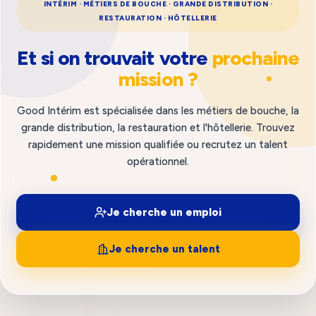
INTÉRIM · MÉTIERS DE BOUCHE · GRANDE DISTRIBUTION ·
RESTAURATION · HÔTELLERIE
Et si on trouvait votre
prochaine
mission ?
Good Intérim est spécialisée dans les métiers de bouche, la
grande distribution, la restauration et l'hôtellerie. Trouvez
rapidement une mission qualifiée ou recrutez un talent
opérationnel.
Je cherche un emploi
Je cherche un talent