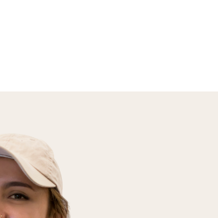
Voir l'offre →
tantes)