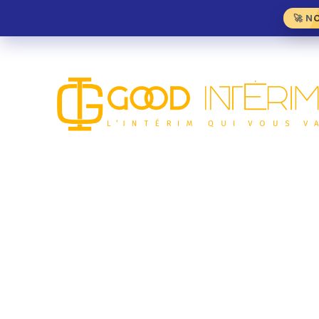
🚀 N
INTÉRIM · MÉ
Toutes