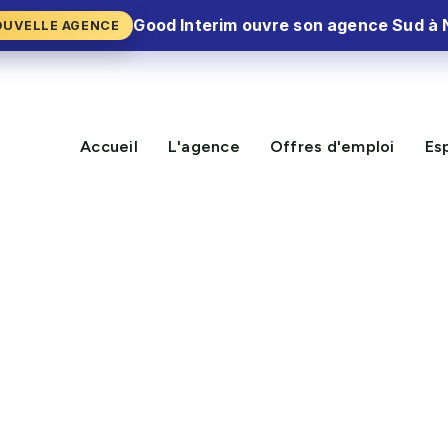
Good Interim ouvre son agence Sud à 
OUVELLE AGENCE
Accueil
L'agence
Offres d'emploi
Es
TIERS DE BOUCHE · GRANDE DISTRIBUTION · RESTAURATION
 nos offres d'em