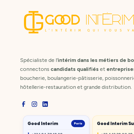
Spécialiste de l’
intérim dans les métiers de b
connectons
candidats qualifiés
et
entreprise
boucherie, boulangerie-pâtisserie, poissonneri
hôtellerie-restauration et grande distribution.
Good Interim
Good Interim S
Paris