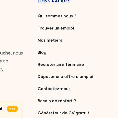
LIENS RAPIDES
Qui sommes nous ?
Trouver un emploi
Nos métiers
Blog
ouche
, nous
s
en
Recruter un intérimaire
e,
Déposer une offre d'emploi
Contactez-nous
Besoin de renfort ?
ud
Nice
Générateur de CV gratuit