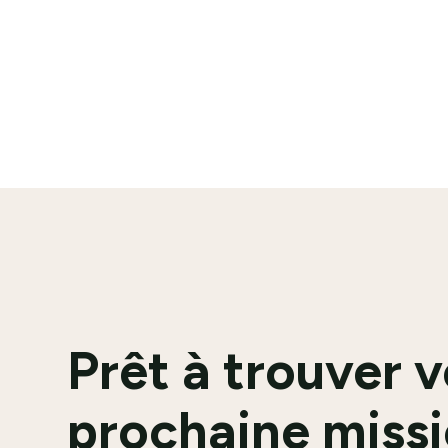
Voir l'
Prêt à trouver 
prochaine missi