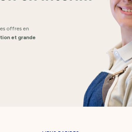
es offres en
ation et grande