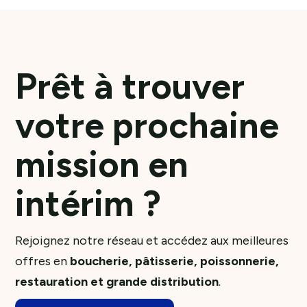
Prêt à trouver
votre prochaine
mission en
intérim ?
Rejoignez notre réseau et accédez aux meilleures
offres en
boucherie, pâtisserie, poissonnerie,
restauration et grande distribution
.