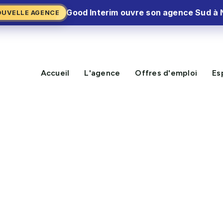
Good Interim ouvre son agence Sud à 
OUVELLE AGENCE
Accueil
L'agence
Offres d'emploi
Es
ger, Pâtissier, Poiss
Grande Distribution