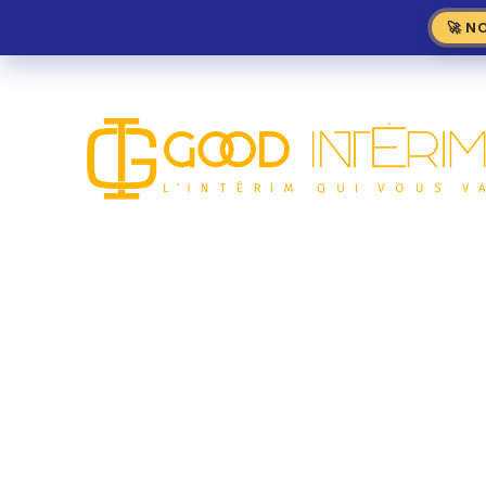
🚀 N
Boucher, Boulan