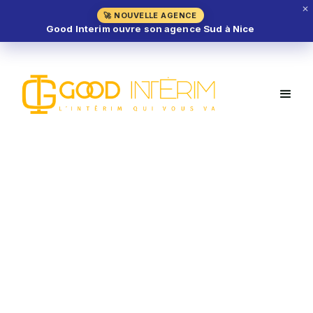
✕
🚀 NOUVELLE AGENCE
Good Interim ouvre son agence Sud à Nice
Vendeur Poissonnerie H/F –
Fréjus (83)