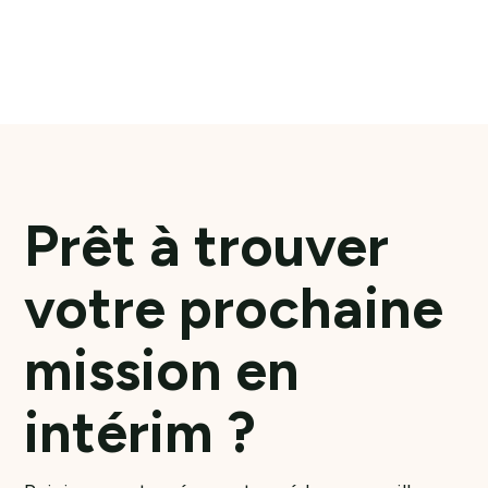
En savoir plus
Prêt à trouver
votre prochaine
mission en
intérim ?