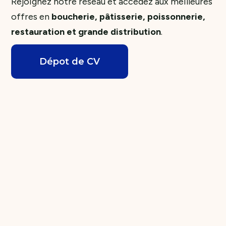
Rejoignez notre réseau et accédez aux meilleures
offres en
boucherie, pâtisserie, poissonnerie,
restauration et grande distribution
.
Dépot de CV