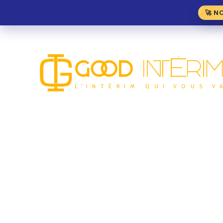
🚀 N
Vendeur Fromagerie 
MÉTIER DE BOUCHE