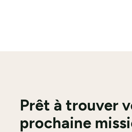
En savoir plus
Prêt à trouver 
prochaine missi