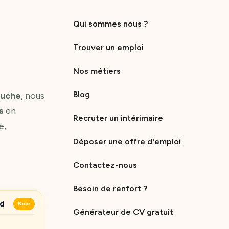
Qui sommes nous ?
Trouver un emploi
Nos métiers
Blog
ouche
, nous
s
en
Recruter un intérimaire
e,
Déposer une offre d'emploi
Contactez-nous
Besoin de renfort ?
ud
Nice
Générateur de CV gratuit