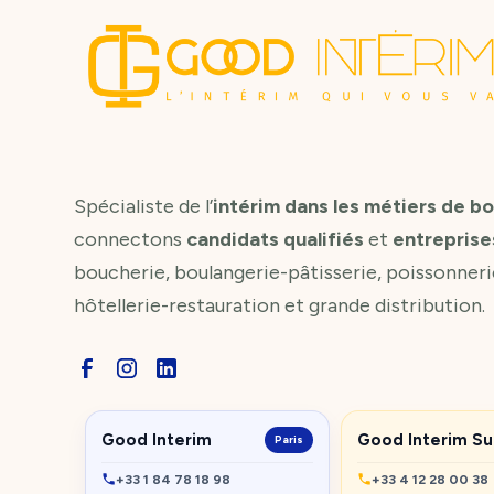
Spécialiste de l’
intérim dans les métiers de b
connectons
candidats qualifiés
et
entreprise
boucherie, boulangerie-pâtisserie, poissonneri
hôtellerie-restauration et grande distribution.
Good Interim
Good Interim S
Paris
+33 1 84 78 18 98
+33 4 12 28 00 38