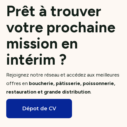
Prêt à trouver
votre prochaine
mission en
intérim ?
Rejoignez notre réseau et accédez aux meilleures
offres en
boucherie, pâtisserie, poissonnerie,
restauration et grande distribution
.
Dépot de CV