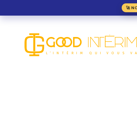
🚀 N
Vendeur Charcuterie 
(60)
MÉTIER DE BOUCHE