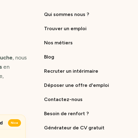
Qui sommes nous ?
Trouver un emploi
Nos métiers
Blog
ouche
, nous
s
en
Recruter un intérimaire
e,
Déposer une offre d'emploi
Contactez-nous
Besoin de renfort ?
ud
Nice
Générateur de CV gratuit