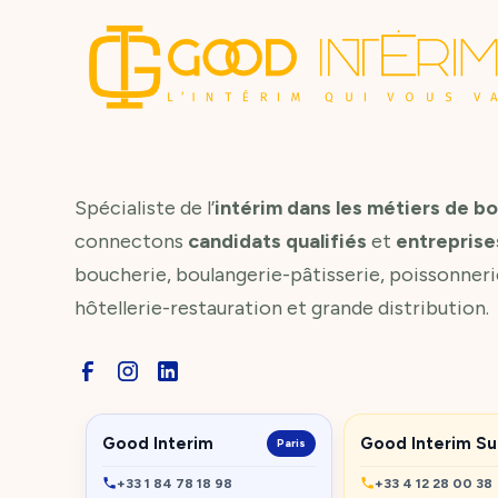
Spécialiste de l’
intérim dans les métiers de b
connectons
candidats qualifiés
et
entreprise
boucherie, boulangerie-pâtisserie, poissonneri
hôtellerie-restauration et grande distribution.
Good Interim
Good Interim S
Paris
+33 1 84 78 18 98
+33 4 12 28 00 38