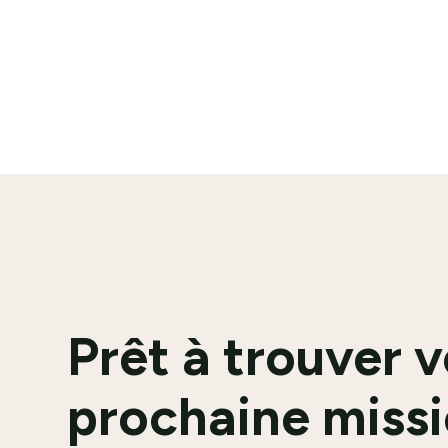
En savoir plus
Prêt à trouver 
prochaine missi