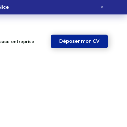
Nice
✕
Déposer mon CV
pace entreprise
Ce poste vous
intéresse ?
Postulez dès maintenant et fais