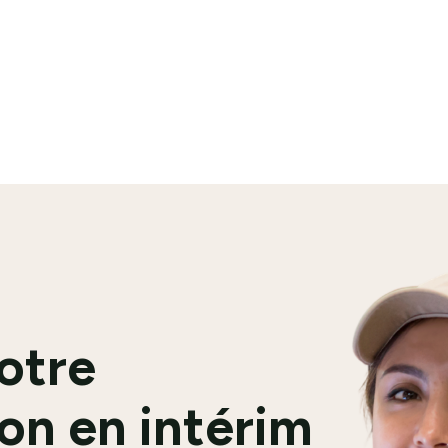
En savoir plus
votre
on en intérim