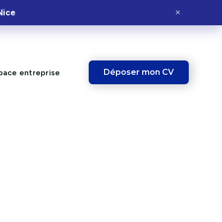
Nice
✕
Déposer mon CV
pace entreprise
IBLE !
Ce poste vous
intéresse ?
Postulez dès maintenant et fais