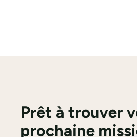
En savoir plus
Prêt à trouver 
prochaine missi