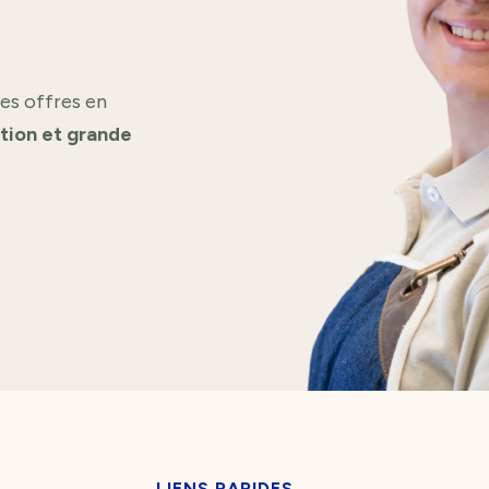
es offres en
ation et grande
LIENS RAPIDES