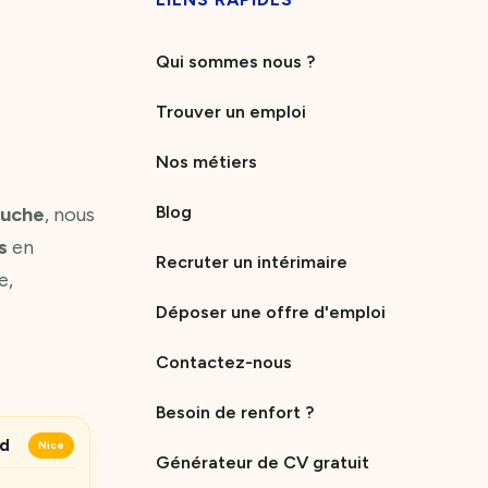
Qui sommes nous ?
Trouver un emploi
Nos métiers
Blog
ouche
, nous
s
en
Recruter un intérimaire
e,
Déposer une offre d'emploi
Contactez-nous
Besoin de renfort ?
ud
Nice
Générateur de CV gratuit