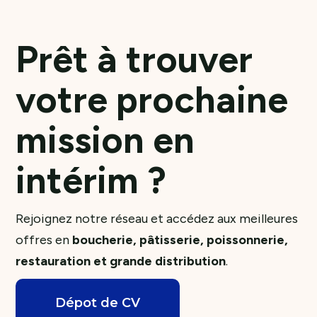
Prêt à trouver
votre prochaine
mission en
intérim ?
Rejoignez notre réseau et accédez aux meilleures
offres en
boucherie, pâtisserie, poissonnerie,
restauration et grande distribution
.
Dépot de CV