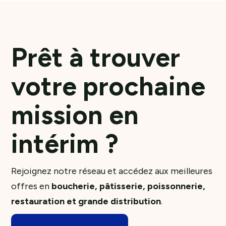
Prêt à trouver
votre prochaine
mission en
intérim ?
Rejoignez notre réseau et accédez aux meilleures
offres en
boucherie, pâtisserie, poissonnerie,
restauration et grande distribution
.