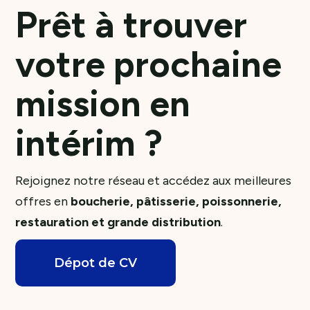
Prêt à trouver
votre prochaine
mission en
intérim ?
Rejoignez notre réseau et accédez aux meilleures
offres en
boucherie, pâtisserie, poissonnerie,
restauration et grande distribution
.
Dépot de CV