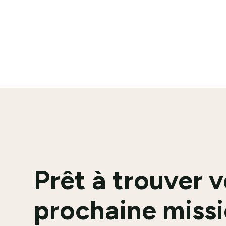
En savoir plus
Prêt à trouver 
prochaine missi