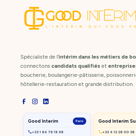
Spécialiste de l’
intérim dans les métiers de b
connectons
candidats qualifiés
et
entreprise
boucherie, boulangerie-pâtisserie, poissonneri
hôtellerie-restauration et grande distribution.
Good Interim
Good Interim S
Paris
+33 1 84 78 18 98
+33 4 12 28 00 38