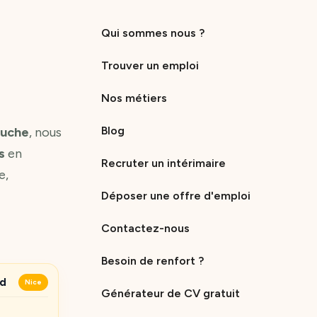
Qui sommes nous ?
Trouver un emploi
Nos métiers
Blog
ouche
, nous
s
en
Recruter un intérimaire
e,
Déposer une offre d'emploi
Contactez-nous
Besoin de renfort ?
ud
Nice
Générateur de CV gratuit