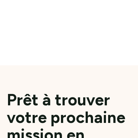
VAL-DE-MARNE
INTERIM OU CDI
En savoir plus
Prêt à trouver
votre prochaine
mission en