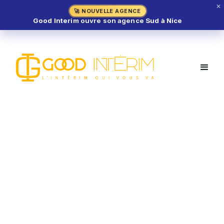
✕
🚀 NOUVELLE AGENCE
Good Interim ouvre son agence Sud à Nice
Chef Boucher H/F – Nice (06)
MÉTIER DE BOUCHE