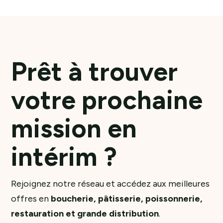
Prêt à trouver
votre prochaine
mission en
intérim ?
Rejoignez notre réseau et accédez aux meilleures
offres en
boucherie, pâtisserie, poissonnerie,
restauration et grande distribution
.