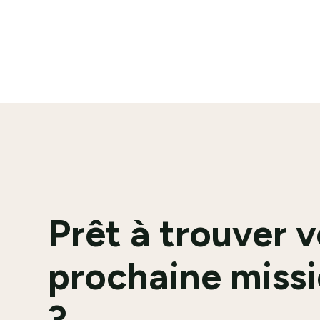
En savoir plus
Prêt à trouver 
prochaine missi
?