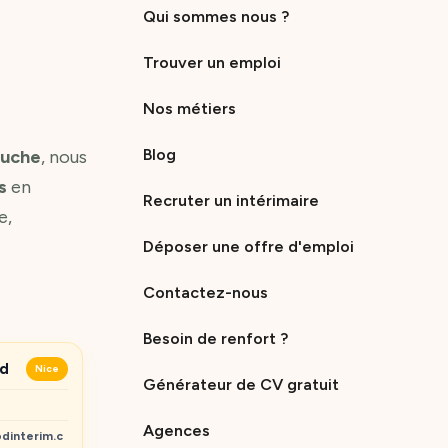
Qui sommes nous ?
Trouver un emploi
Nos métiers
Blog
ouche
, nous
s
en
Recruter un intérimaire
e,
Déposer une offre d'emploi
Contactez-nous
Besoin de renfort ?
ud
Nice
Générateur de CV gratuit
Agences
dinterim.c