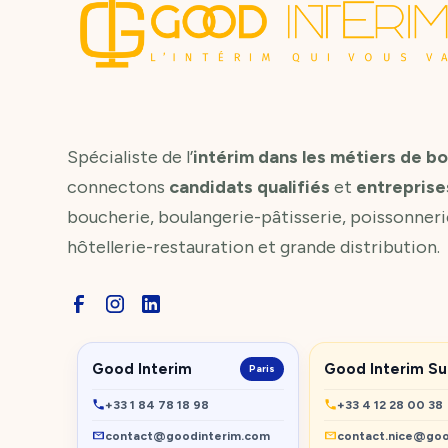
Spécialiste de l’
intérim dans les métiers de b
connectons
candidats qualifiés
et
entreprise
boucherie, boulangerie-pâtisserie, poissonneri
hôtellerie-restauration et grande distribution.
Good Interim
Good Interim S
Paris
+33 1 84 78 18 98
+33 4 12 28 00 38
contact@goodinterim.com
contact.nice@goo