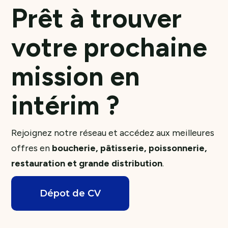
Prêt à trouver
votre prochaine
mission en
intérim ?
Rejoignez notre réseau et accédez aux meilleures
offres en
boucherie, pâtisserie, poissonnerie,
restauration et grande distribution
.
Dépot de CV