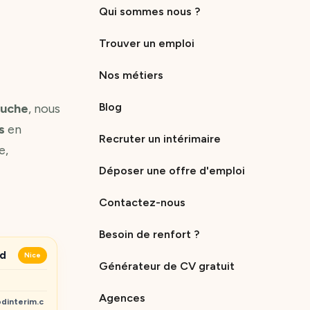
Qui sommes nous ?
Trouver un emploi
Nos métiers
Blog
ouche
, nous
s
en
Recruter un intérimaire
e,
Déposer une offre d'emploi
Contactez-nous
Besoin de renfort ?
ud
Nice
Générateur de CV gratuit
Agences
dinterim.c