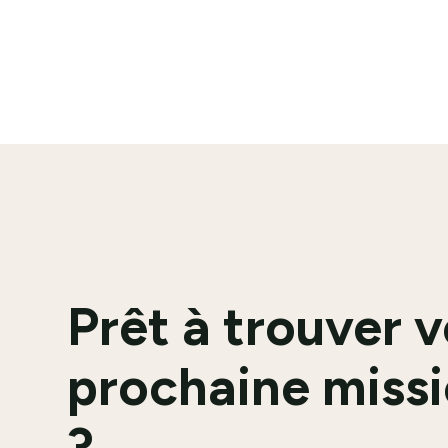
En savoir plus
Prêt à trouver 
prochaine missi
?