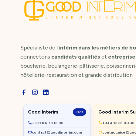
Spécialiste de l’
intérim dans les métiers de b
connectons
candidats qualifiés
et
entreprise
boucherie, boulangerie-pâtisserie, poissonneri
hôtellerie-restauration et grande distribution.
Good Interim
Good Interim S
Paris
+33 1 84 78 18 98
+33 4 12 28 00 38
contact@goodinterim.com
contact.nice@goo