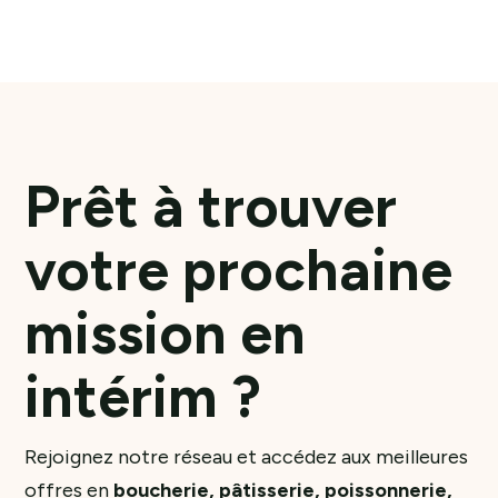
Prêt à trouver
votre prochaine
mission en
intérim ?
Rejoignez notre réseau et accédez aux meilleures
offres en
boucherie, pâtisserie, poissonnerie,