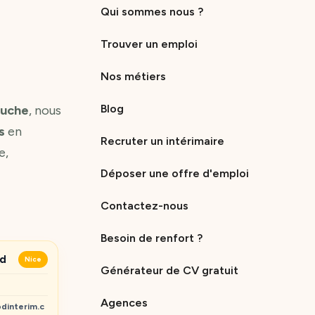
Qui sommes nous ?
Trouver un emploi
Nos métiers
Blog
ouche
, nous
s
en
Recruter un intérimaire
e,
Déposer une offre d'emploi
Contactez-nous
Besoin de renfort ?
ud
Nice
Générateur de CV gratuit
Agences
dinterim.c