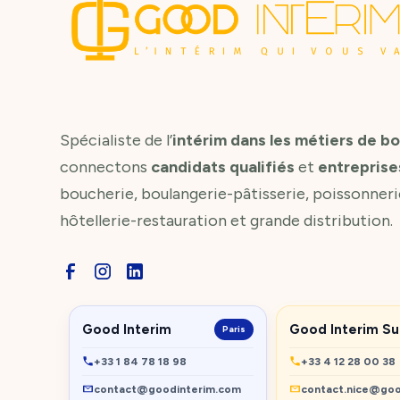
Spécialiste de l’
intérim dans les métiers de b
connectons
candidats qualifiés
et
entreprise
boucherie, boulangerie-pâtisserie, poissonneri
hôtellerie-restauration et grande distribution.
Good Interim
Good Interim S
Paris
+33 1 84 78 18 98
+33 4 12 28 00 38
contact@goodinterim.com
contact.nice@goo