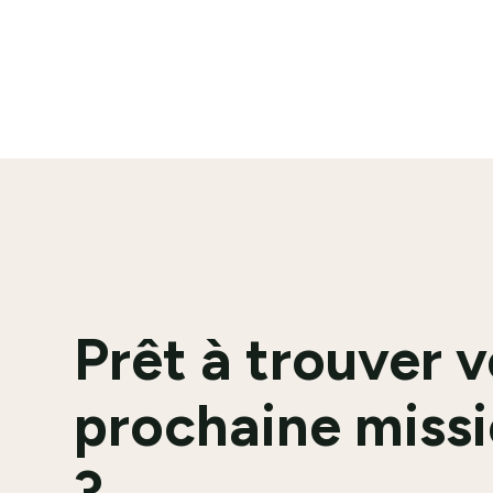
En savoir plus
Prêt à trouver 
prochaine missi
?