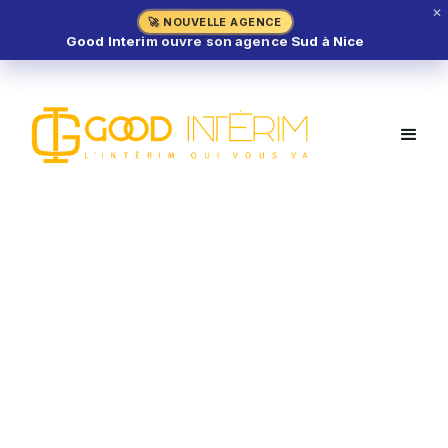
✕
🚀 NOUVELLE AGENCE
Good Interim ouvre son agence Sud à Nice
Boucher H/F – Carros (06)
MÉTIER DE BOUCHE