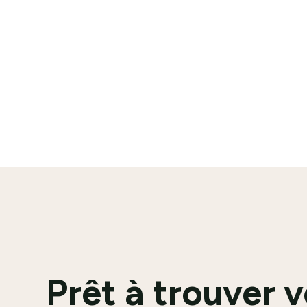
VAL-DE-MARNE
INTERIM OU CDI
En savoir plus
Prêt à trouver 