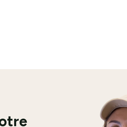
GRANDE DISTRIBUTION
VAL-DE-MARNE
INTERIM OU CDI
En savoir plus
votre