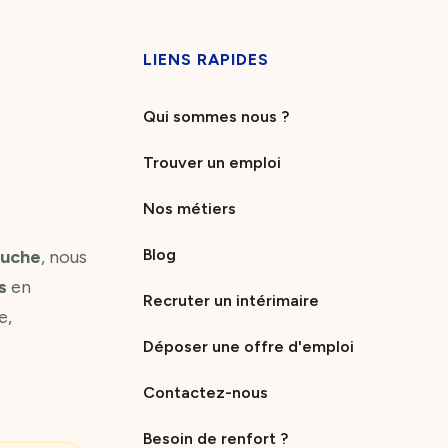
LIENS RAPIDES
Qui sommes nous ?
Trouver un emploi
Nos métiers
Blog
ouche
, nous
s
en
Recruter un intérimaire
e,
Déposer une offre d'emploi
Contactez-nous
Besoin de renfort ?