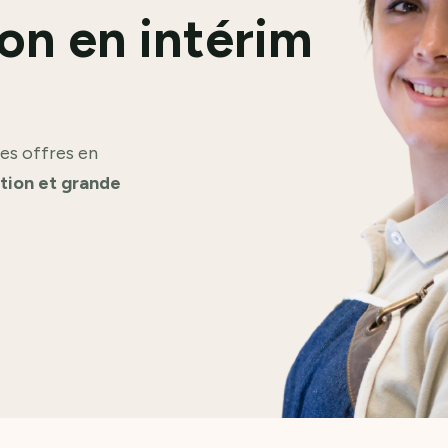
on en intérim
es offres en
ation et grande