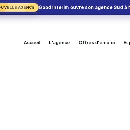
Good Interim ouvre son agence Sud à 
OUVELLE AGENCE
Accueil
L'agence
Offres d'emploi
Es
NOUVELLE MISSION DISPON
 (75)
CV Express⚡