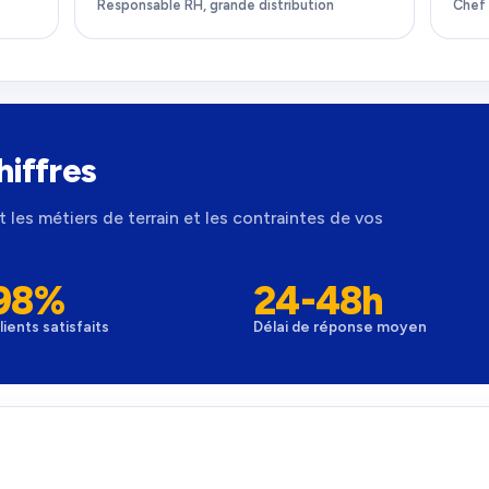
Responsable RH, grande distribution
Chef 
hiffres
 les métiers de terrain et les contraintes de vos
98%
24-48h
lients satisfaits
Délai de réponse moyen