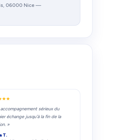
is, 06000 Nice —
★★★
 accompagnement sérieux du
er échange jusqu'à la fin de la
on. »
a T.