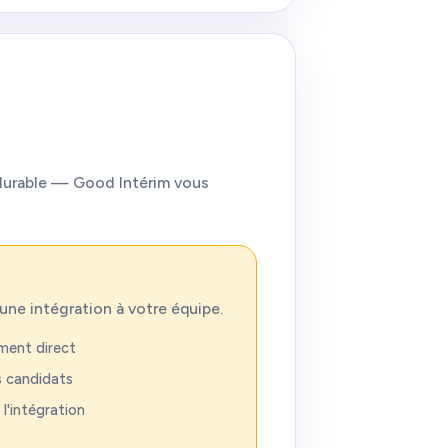
 durable — Good Intérim vous
une intégration à votre équipe.
ment direct
s candidats
'intégration