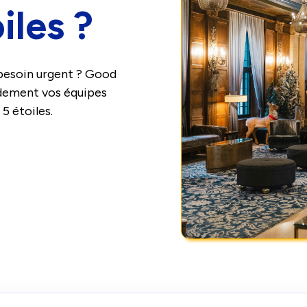
iles ?
 besoin urgent ? Good
dement vos équipes
 5 étoiles.