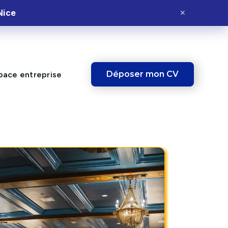
Nice
✕
Déposer mon CV
pace entreprise