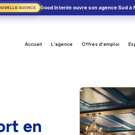
Good Interim ouvre son agence Sud à 
OUVELLE AGENCE
Accueil
L'agence
Offres d'emploi
Es
ort en