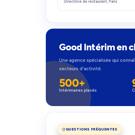
Directrice de restaurant, Paris
Good Intérim en c
Une agence spécialisée qui connaît
secteurs d'activité.
500+
Intérimaires placés
C
QUESTIONS FRÉQUENTES