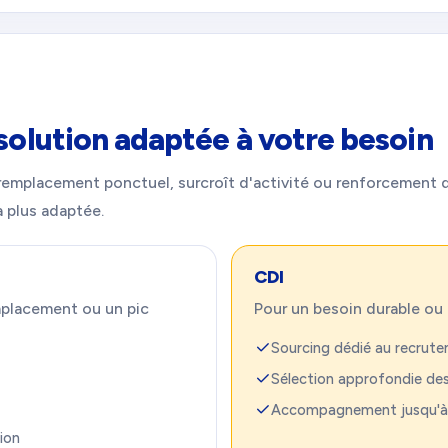
 solution adaptée à votre besoin
 remplacement ponctuel, surcroît d'activité ou renforcement
a plus adaptée.
CDI
mplacement ou un pic
Pour un besoin durable ou 
Sourcing dédié au recrute
Sélection approfondie de
Accompagnement jusqu'à l
sion