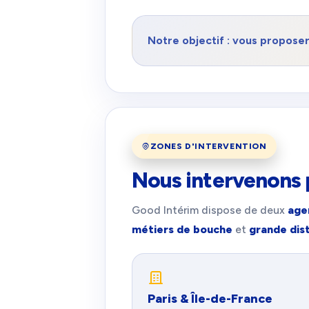
Notre objectif : vous proposer 
ZONES D'INTERVENTION
Nous intervenons 
Good Intérim dispose de deux
age
métiers de bouche
et
grande dist
Paris & Île-de-France