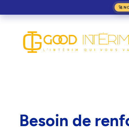
🚀 N
Besoin de renf