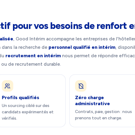
tif pour vos besoins de renfort e
alisée
, Good Intérim accompagne les entreprises de l'hôtelle
n dans la recherche de
personnel qualifié en intérim
, dispon
 du
recrutement en intérim
nous permet de répondre efficac
 ou de recrutement durable.
Profils qualifiés
Zéro charge
administrative
Un sourcing ciblé sur des
Contrats, paie, gestion : nous
candidats expérimentés et
prenons tout en charge.
vérifiés.